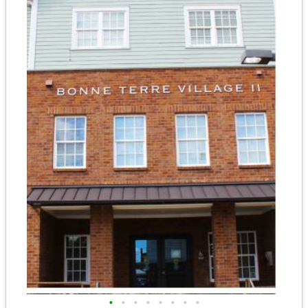
•
•
•
•
•
•
•
•