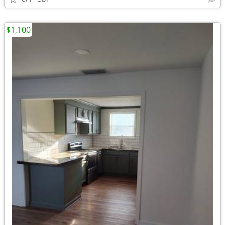
$1,100