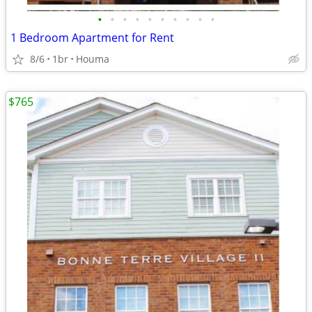
•
•
•
•
•
•
•
•
•
•
1 Bedroom Apartment for Rent
8/6
1br
Houma
$765