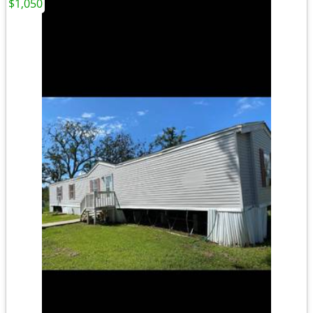
$1,050