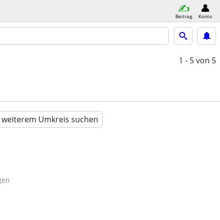
Beitrag
Konto
1 - 5
von 5
n weiterem Umkreis suchen
gen