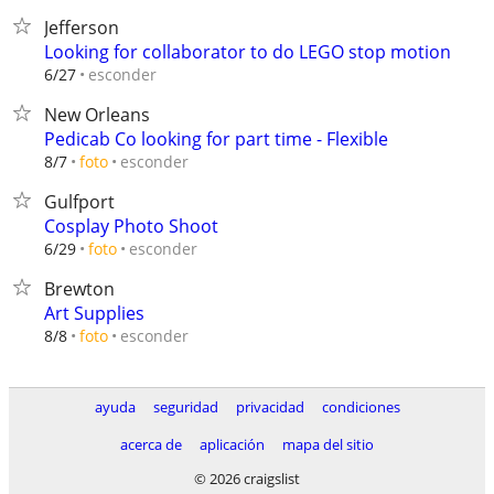
Jefferson
Looking for collaborator to do LEGO stop motion
esconder
6/27
New Orleans
Pedicab Co looking for part time - Flexible
esconder
8/7
foto
Gulfport
Cosplay Photo Shoot
esconder
6/29
foto
Brewton
Art Supplies
esconder
8/8
foto
ayuda
seguridad
privacidad
condiciones
acerca de
aplicación
mapa del sitio
© 2026 craigslist