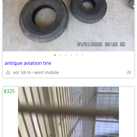
•
•
•
•
•
•
antique aviation tire
vor 58 m
west mobile
$325