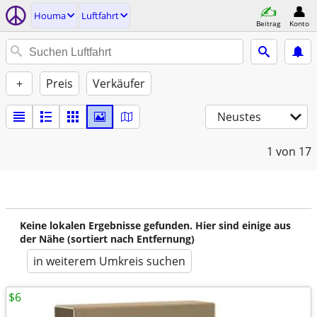
Houma
Luftfahrt
Beitrag
Konto
+
Preis
Verkäufer
Neustes
1
von 17
Keine lokalen Ergebnisse gefunden. Hier sind einige aus
der Nähe (sortiert nach Entfernung)
in weiterem Umkreis suchen
$6