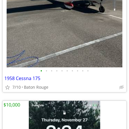
•
•
•
•
•
•
•
•
•
•
1958 Cessna 175
7/10
Baton Rouge
$10,000