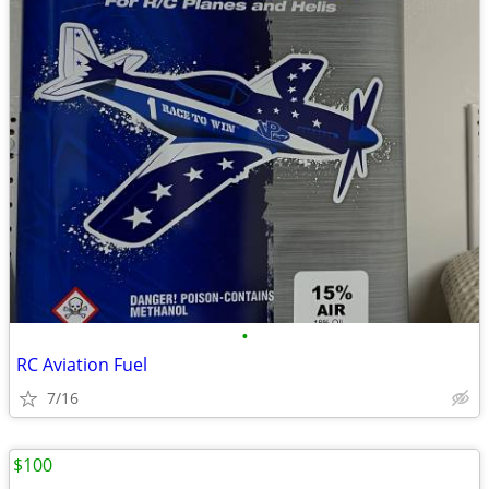
•
RC Aviation Fuel
7/16
$100