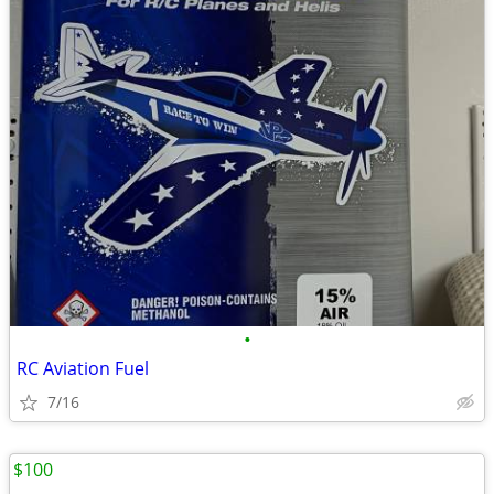
•
RC Aviation Fuel
7/16
$100