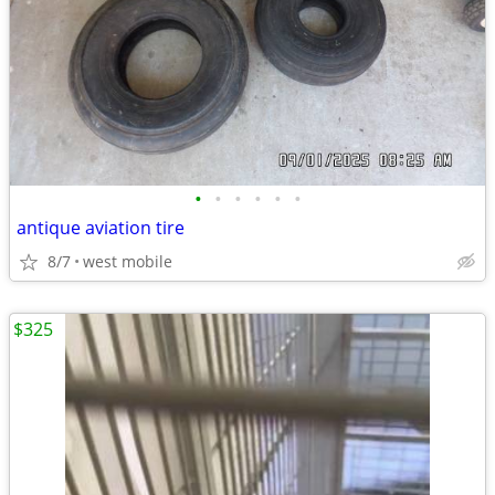
•
•
•
•
•
•
antique aviation tire
8/7
west mobile
$325