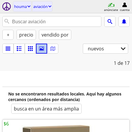
houma
aviación
anúnciate
cuenta
+
precio
vendido por
nuevos
1
de 17
No se encontraron resultados locales. Aquí hay algunos
cercanos (ordenados por distancia)
busca en un área más amplia
$6