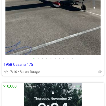
•
•
•
•
•
•
•
•
•
•
1958 Cessna 175
7/10
Baton Rouge
$10,000