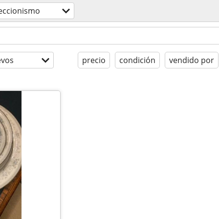
eccionismo
evos
precio
condición
vendido por