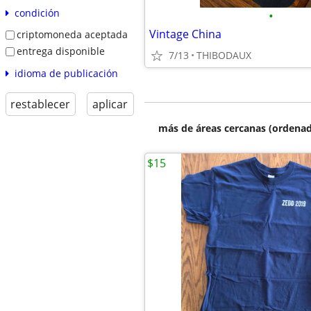
condición
•
Vintage China
criptomoneda aceptada
entrega disponible
7/13
THIBODAUX
idioma de publicación
restablecer
aplicar
más de áreas cercanas (ordenad
$15