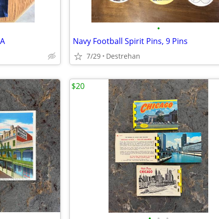
•
NA
Navy Football Spirit Pins, 9 Pins
7/29
Destrehan
$20
•
•
•