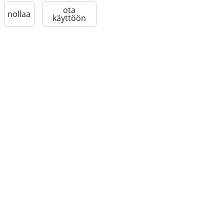
ota
nollaa
käyttöön