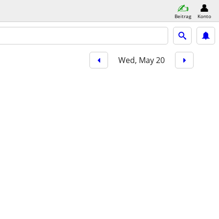
Beitrag
Konto
Wed, May 20