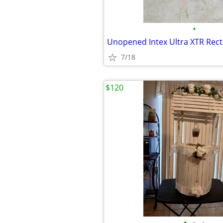
•
7/18
$120
•
•
•