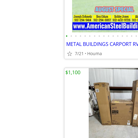
•
•
•
•
•
•
•
•
•
•
•
•
•
•
•
•
7/21
Houma
$1,100