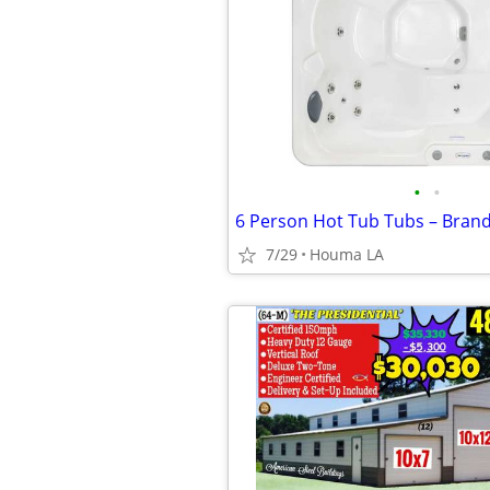
•
•
7/29
Houma LA