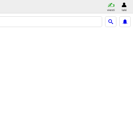
viesti
laki