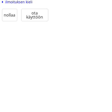
ilmoituksen kieli
ota
nollaa
käyttöön