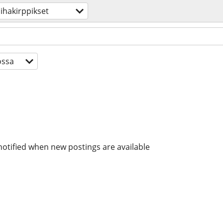
ihakirppikset
ossa
notified when new postings are available