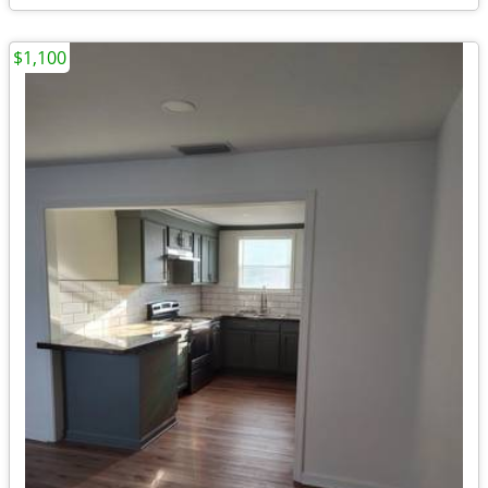
$1,100