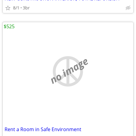
8/1
3br
$525
no image
Rent a Room in Safe Environment