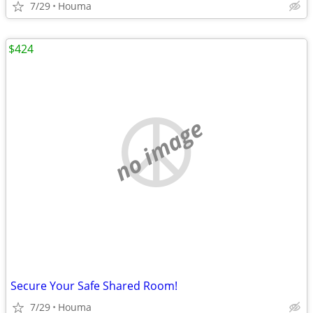
7/29
Houma
$424
no image
Secure Your Safe Shared Room!
7/29
Houma