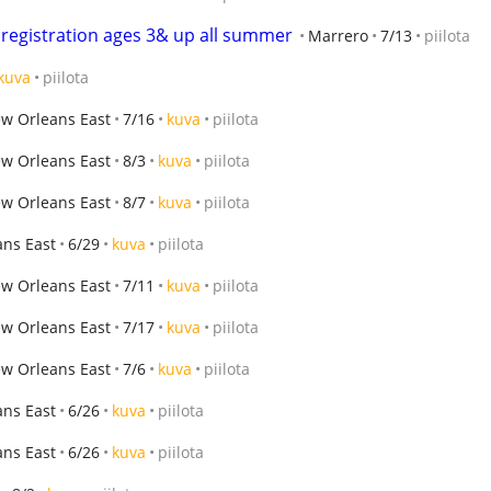
 registration ages 3& up all summer
Marrero
7/13
piilota
kuva
piilota
w Orleans East
7/16
kuva
piilota
w Orleans East
8/3
kuva
piilota
w Orleans East
8/7
kuva
piilota
ns East
6/29
kuva
piilota
w Orleans East
7/11
kuva
piilota
w Orleans East
7/17
kuva
piilota
w Orleans East
7/6
kuva
piilota
ns East
6/26
kuva
piilota
ns East
6/26
kuva
piilota