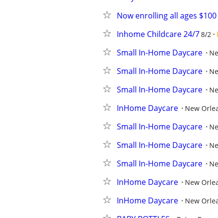
Now enrolling all ages $100
Inhome Childcare 24/7
8/2
Small In-Home Daycare
Ne
Small In-Home Daycare
Ne
Small In-Home Daycare
Ne
InHome Daycare
New Orlea
Small In-Home Daycare
Ne
Small In-Home Daycare
Ne
Small In-Home Daycare
Ne
InHome Daycare
New Orlea
InHome Daycare
New Orlea