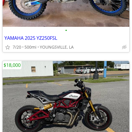
•
YAMAHA 2025 YZ250FSL
7/20
500mi
YOUNGSVILLE, LA
$18,000