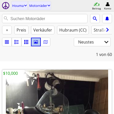
Houma
Motorräder
Beitrag
Konto
+
Preis
Verkäufer
Hubraum (CC)
Straßenzu
Neustes
1
von 60
$10,000