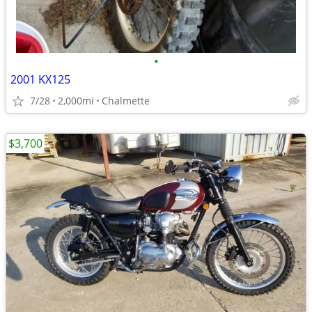
•
2001 KX125
7/28
2,000mi
Chalmette
$3,700