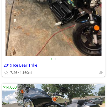
•
•
2019 Ice Bear Trike
7/26
1,160mi
$14,000