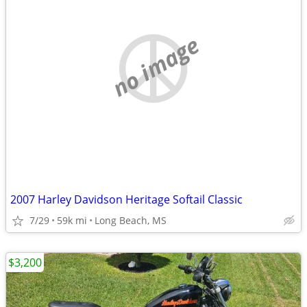
no image
2007 Harley Davidson Heritage Softail Classic
7/29
59k mi
Long Beach, MS
$3,200