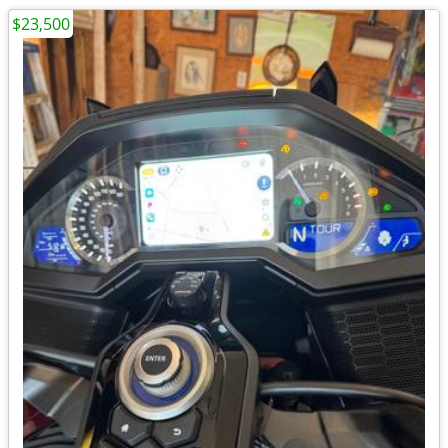
$23,500