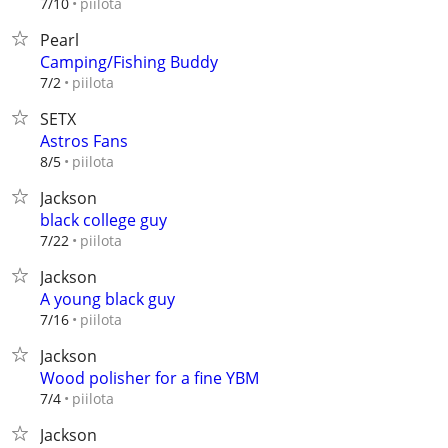
piilota
7/10
Pearl
Camping/Fishing Buddy
piilota
7/2
SETX
Astros Fans
piilota
8/5
Jackson
black college guy
piilota
7/22
Jackson
A young black guy
piilota
7/16
Jackson
Wood polisher for a fine YBM
piilota
7/4
Jackson