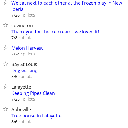
We sat next to each other at the Frozen play in New
Iberia
piilota
7/26
covington
Thank you for the ice cream...we loved it!
piilota
7/8
Melon Harvest
piilota
7/24
Bay St Louis
Dog walking
piilota
8/5
Lafayette
Keeping Pipes Clean
piilota
7/25
Abbeville
Tree house in Lafayette
piilota
8/6