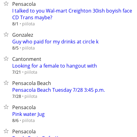
Pensacola
I talked to you Wal-mart Creighton 30ish boyish face
CD Trans maybe?
piilota
8/1
Gonzalez
Guy who paid for my drinks at circle k
piilota
8/5
Cantonment
Looking for a female to hangout with
piilota
7/21
Pensacola Beach
Pensacola Beach Tuesday 7/28 3:45 p.m.
piilota
7/28
Pensacola
Pink water Jug
piilota
8/6
Pensacola