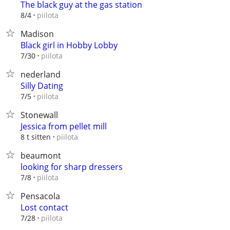
The black guy at the gas station
piilota
8/4
Madison
Black girl in Hobby Lobby
piilota
7/30
nederland
Silly Dating
piilota
7/5
Stonewall
Jessica from pellet mill
piilota
8 t sitten
beaumont
looking for sharp dressers
piilota
7/8
Pensacola
Lost contact
piilota
7/28