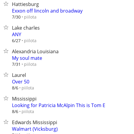
Hattiesburg
Exxon off lincoln and broadway
piilota
7/30
Lake charles
ANY
piilota
6/27
Alexandria Louisiana
My soul mate
piilota
7/31
Laurel
Over 50
piilota
8/6
Mississippi
Looking for Patricia McAlpin This is Tom E
piilota
8/6
Edwards Mississippi
Walmart (Vicksburg)