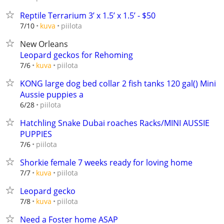
Reptile Terrarium 3’ x 1.5’ x 1.5’ - $50
piilota
7/10
kuva
New Orleans
Leopard geckos for Rehoming
piilota
7/6
kuva
KONG large dog bed collar 2 fish tanks 120 gal() Mini
Aussie puppies a
piilota
6/28
Hatchling Snake Dubai roaches Racks/MINI AUSSIE
PUPPIES
piilota
7/6
Shorkie female 7 weeks ready for loving home
piilota
7/7
kuva
Leopard gecko
piilota
7/8
kuva
Need a Foster home ASAP