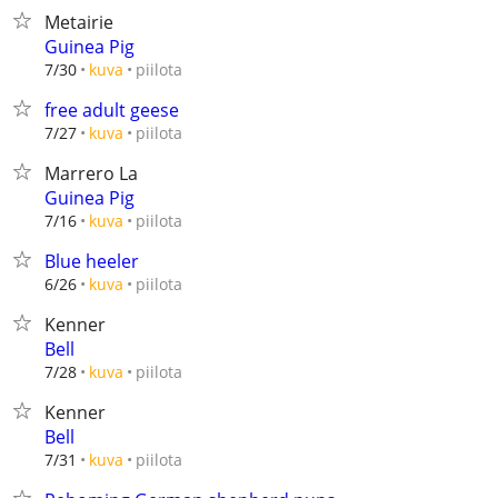
Metairie
Guinea Pig
piilota
7/30
kuva
free adult geese
piilota
7/27
kuva
Marrero La
Guinea Pig
piilota
7/16
kuva
Blue heeler
piilota
6/26
kuva
Kenner
Bell
piilota
7/28
kuva
Kenner
Bell
piilota
7/31
kuva