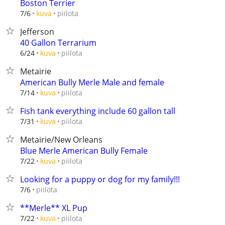
Boston Terrier
piilota
7/6
kuva
Jefferson
40 Gallon Terrarium
piilota
6/24
kuva
Metairie
American Bully Merle Male and female
piilota
7/14
kuva
Fish tank everything include 60 gallon tall
piilota
7/31
kuva
Metairie/New Orleans
Blue Merle American Bully Female
piilota
7/22
kuva
Looking for a puppy or dog for my family!!!
piilota
7/6
**Merle** XL Pup
piilota
7/22
kuva