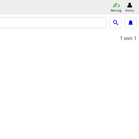
Beitrag
Konto
1
von 1