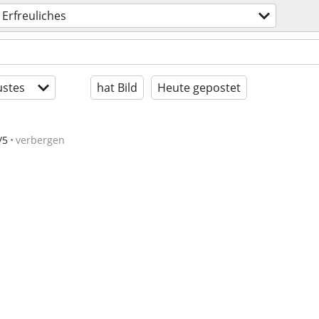
Erfreuliches
stes
hat Bild
Heute gepostet
/5
verbergen