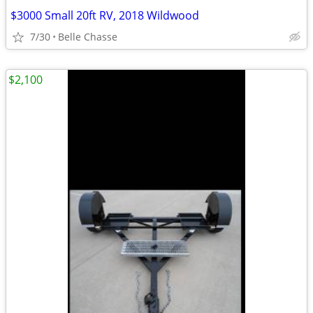
$3000 Small 20ft RV, 2018 Wildwood
7/30
Belle Chasse
$2,100