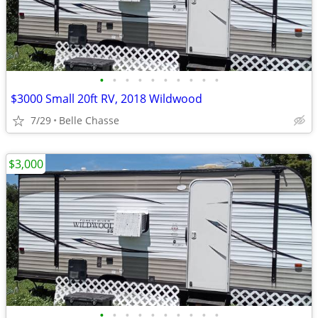
•
•
•
•
•
•
•
•
•
•
$3000 Small 20ft RV, 2018 Wildwood
7/29
Belle Chasse
$3,000
•
•
•
•
•
•
•
•
•
•