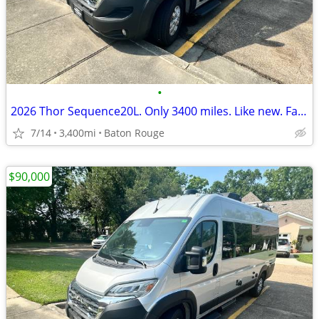
•
2026 Thor Sequence20L. Only 3400 miles. Like new. Factory warranty &
7/14
3,400mi
Baton Rouge
$90,000