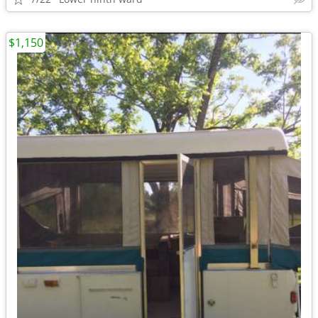
$1,150