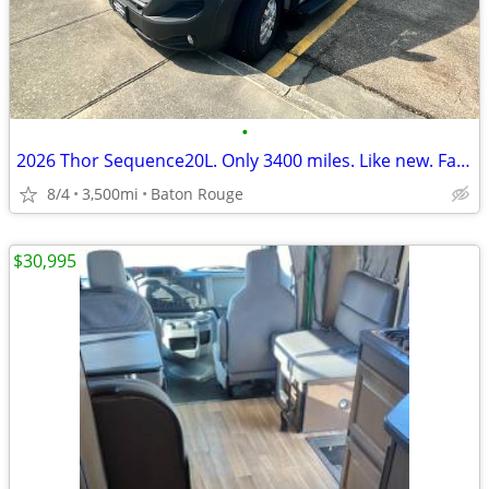
•
2026 Thor Sequence20L. Only 3400 miles. Like new. Factory warranty &
8/4
3,500mi
Baton Rouge
$30,995