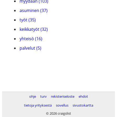
myydään (103)
asuminen (37)
työt (35)
keikkatyöt (32)
yhteisö (16)
palvelut (5)
ohje
turv
rekisteriseloste
ehdot
tietoja yrityksestä
sovellus
sivustokartta
© 2026 craigslist