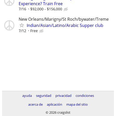
Experience? Train Free
7/16
$92,000 - $156,000
New Orleans/Marigny/St Roch/bywater/Treme
Indian/Asian/Latino/Arabic Supper club
7/12
Free
ayuda
seguridad
privacidad
condiciones
acerca de
aplicación
mapa del sitio
© 2026 craigslist