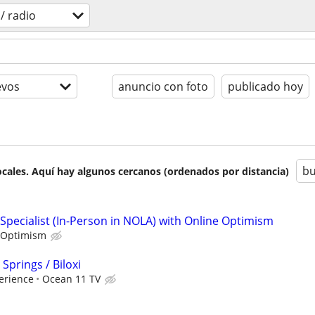
o/ radio
evos
anuncio con foto
publicado hoy
bu
cales. Aquí hay algunos cercanos (ordenados por distancia)
Specialist (In-Person in NOLA) with Online Optimism
 Optimism
Springs / Biloxi
erience
Ocean 11 TV