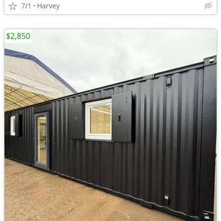
7/1
Harvey
$2,850