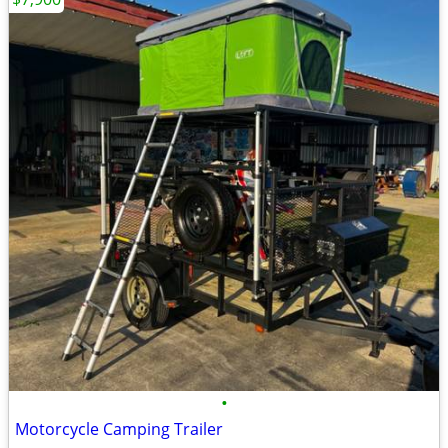
•
Motorcycle Camping Trailer