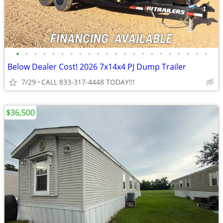
•
•
•
•
•
•
•
•
•
•
•
•
•
•
•
•
•
•
•
•
•
•
Below Dealer Cost! 2026 7x14x4 PJ Dump Trailer
7/29
CALL 833-317-4448 TODAY!!!
$36,500