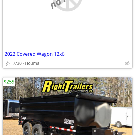
2022 Covered Wagon 12x6
7/30
Houma
$259