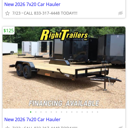
New 2026 7x20 Car Hauler
7/23
CALL 833-317-4448 TODAY!!!
$125
•
•
•
•
•
•
•
•
•
•
•
•
•
•
New 2026 7x20 Car Hauler