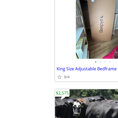
•
•
•
•
King Size Adjustable Bedframe 
8/4
$2,575