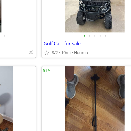
•
•
•
•
•
•
Golf Cart for sale
8/2
10mi
Houma
$15