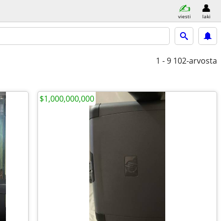
viesti
laki
1 - 9
102-arvosta
$1,000,000,000