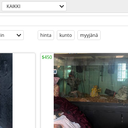
KAIKKI
in
hinta
kunto
myyjänä
$450