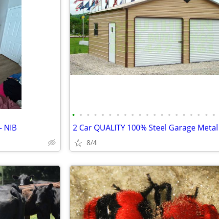
•
•
•
•
•
•
•
•
•
•
•
•
•
•
•
•
•
•
•
•
- NIB
8/4