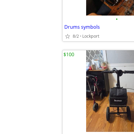
•
Drums symbols
8/2
Lockport
$100