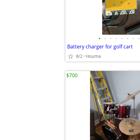
•
•
•
•
•
•
•
•
Battery charger for golf cart
8/2
Houma
$700