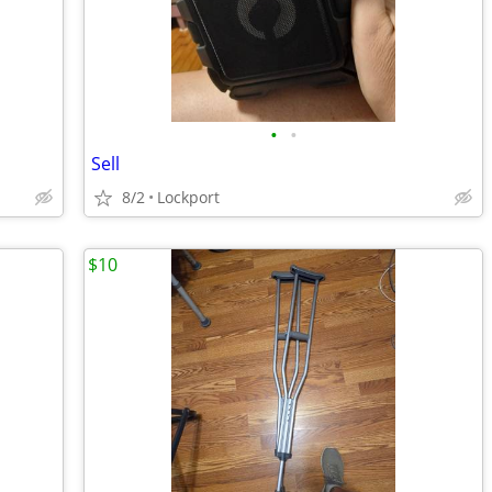
•
•
Sell
8/2
Lockport
$10